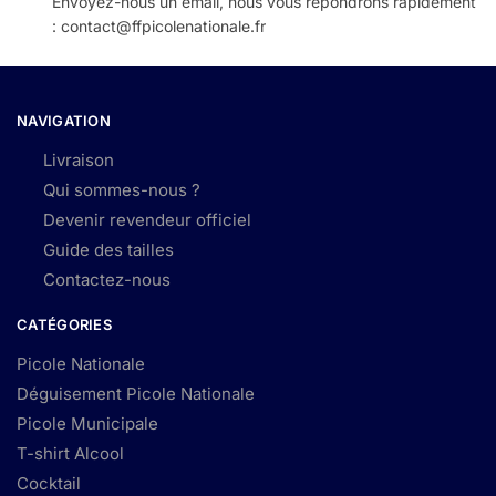
Envoyez-nous un email, nous vous répondrons rapidement
: contact@ffpicolenationale.fr
NAVIGATION
Livraison
Qui sommes-nous ?
Devenir revendeur officiel
Guide des tailles
Contactez-nous
CATÉGORIES
Picole Nationale
Déguisement Picole Nationale
Picole Municipale
T-shirt Alcool
Cocktail