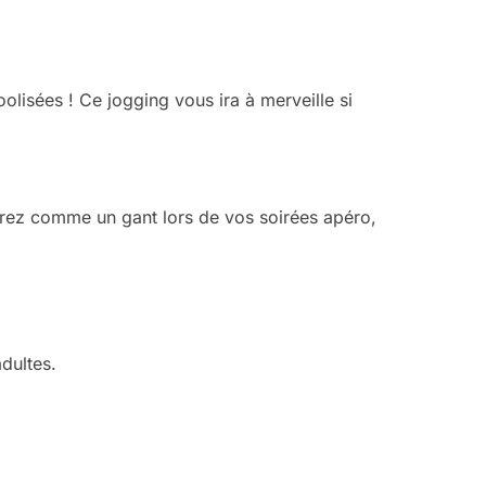
olisées ! Ce jogging vous ira à merveille si
rterez comme un gant lors de vos soirées apéro,
adultes.