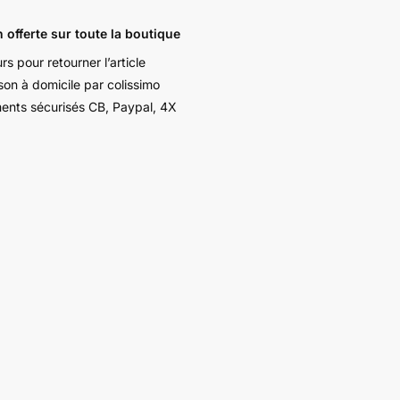
le
n offerte sur toute la boutique
rs pour retourner l’article
ison à domicile par colissimo
ents sécurisés CB, Paypal, 4X