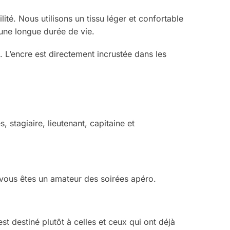
lité. Nous utilisons un tissu léger et confortable
 une longue durée de vie.
n
. L’encre est directement incrustée dans les
stagiaire, lieutenant, capitaine et
vous êtes un amateur des soirées apéro.
t destiné plutôt à celles et ceux qui ont déjà