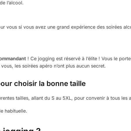
e l’alcool.
our vous si vous avez une grand expérience des soirées alco
 commandant
! Ce jogging est réservé à l’élite ! Vous le po
 vous, les soirées apéro n’ont plus aucun secret.
our choisir la bonne taille
entes tailles, allant du S au 5XL, pour convenir à tous les 
e habituelle.