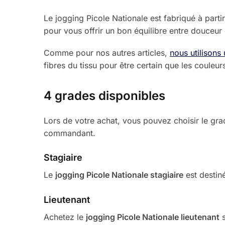
Le jogging Picole Nationale est fabriqué à partir
pour vous offrir un bon équilibre entre douceur 
Comme pour nos autres articles,
nous utilisons
fibres du tissu pour être certain que les couleu
4 grades disponibles
Lors de votre achat, vous pouvez choisir le gra
commandant.
Stagiaire
Le
jogging Picole Nationale stagiaire
est destin
Lieutenant
Achetez le
jogging Picole Nationale lieutenant
s