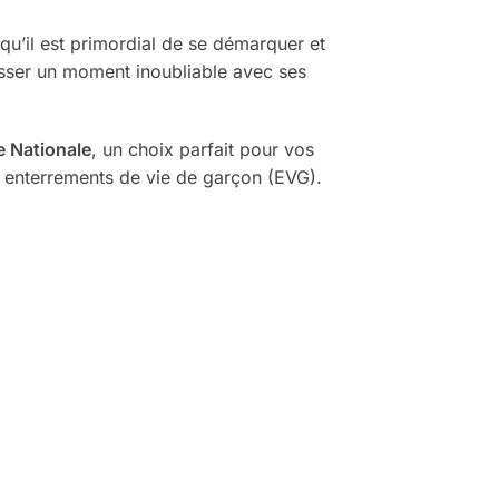
 qu’il est primordial de se démarquer et
asser un moment inoubliable avec ses
e Nationale
, un choix parfait pour vos
u enterrements de vie de garçon (EVG).