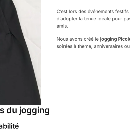
C’est lors des événements festifs
d’adopter la tenue idéale pour p
amis.
Nous avons créé le
jogging Picol
soirées à thème, anniversaires o
es du jogging
bilité