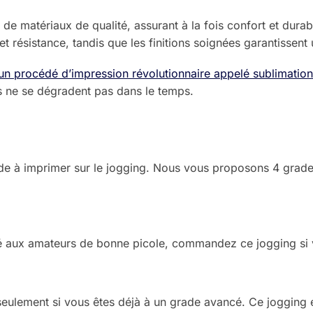
 de matériaux de qualité, assurant à la fois confort et durabi
et résistance, tandis que les finitions soignées garantissent
 un procédé d’impression révolutionnaire appelé sublimatio
rs ne se dégradent pas dans le temps.
de à imprimer sur le jogging. Nous vous proposons 4 grades, 
é aux amateurs de bonne picole, commandez ce jogging si 
eulement si vous êtes déjà à un grade avancé. Ce jogging es