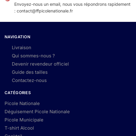
Envoyez-nous un email, nous vous répondrons rapidement
: contact@ffpicolenationale.fr
NAVIGATION
Livraison
Qui sommes-nous ?
Devenir revendeur officiel
Guide des tailles
Contactez-nous
CATÉGORIES
Picole Nationale
Déguisement Picole Nationale
Picole Municipale
T-shirt Alcool