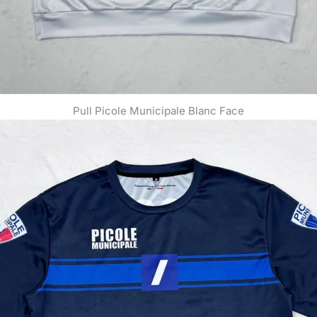
Pull Picole Municipale Blanc Face