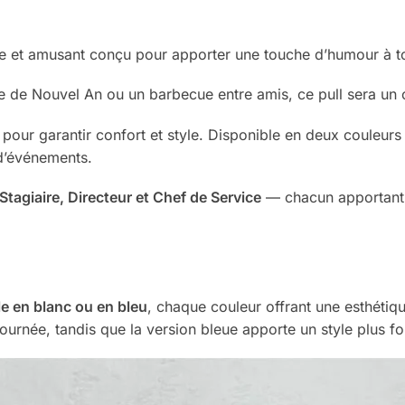
e et amusant conçu pour apporter une touche d’humour à t
e de Nouvel An ou un barbecue entre amis, ce pull sera un
 pour garantir confort et style. Disponible en deux couleurs
d’événements.
Stagiaire, Directeur et Chef de Service
— chacun apportant 
le en blanc ou en bleu
, chaque couleur offrant une esthétiqu
journée, tandis que la version bleue apporte un style plus f