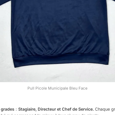
Pull Picole Municipale Bleu Face
s grades
:
Stagiaire, Directeur et Chef de Service.
Chaque gr