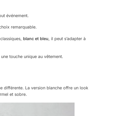
out événement.
 choix remarquable.
 classiques,
blanc et bleu
, il peut s’adapter à
une touche unique au vêtement.
e différente. La version blanche offre un look
ormel et sobre.