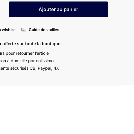
Ajouter au panier
 wishlist
Guide des tailles
ale
n offerte sur toute la boutique
rs pour retourner l’article
ison à domicile par colissimo
ents sécurisés CB, Paypal, 4X